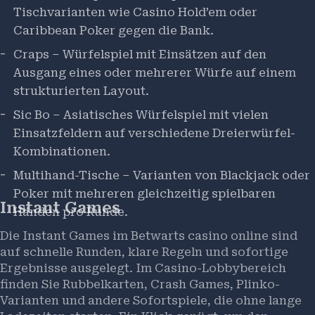
Tischvarianten wie Casino Hold’em oder
Caribbean Poker gegen die Bank.
Craps – Würfelspiel mit Einsätzen auf den
Ausgang eines oder mehrerer Würfe auf einem
strukturierten Layout.
Sic Bo – Asiatisches Würfelspiel mit vielen
Einsatzfeldern auf verschiedene Dreierwürfel-
Kombinationen.
Multihand-Tische – Varianten von Blackjack oder
Poker mit mehreren gleichzeitig spielbaren
Instant Games
Händen pro Runde.
Die Instant Games im Betwarts casino online sind
auf schnelle Runden, klare Regeln und sofortige
Ergebnisse ausgelegt. Im Casino-Lobbybereich
finden Sie Rubbelkarten, Crash Games, Plinko-
Varianten und andere Sofortspiele, die ohne lange