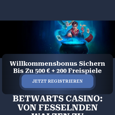
Willkommensbonus Sichern
Bis Zu 500 € + 200 Freispiele
JETZT REGISTRIEREN
BETWARTS CASINO:
VON FESSELNDEN