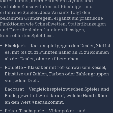
klaren Limits, übersichtlichen Layouts und
variablen Einsatzstufen auf Einsteiger und
erfahrene Spieler. Jede Variante folgt den
bekannten Grundregeln, ergänzt um praktische
Funktionen wie Schnellwetten, Statistikanzeigen
und Favoritenlisten für einen flüssigen,
kontrollierten Spielfluss.
Blackjack – Kartenspiel gegen den Dealer, Ziel ist
es, mit bis zu 21 Punkten näher an 21 zu kommen
als der Dealer, ohne zu überziehen.
Roulette – Klassiker mit rot-schwarzem Kessel,
Einsätze auf Zahlen, Farben oder Zahlengruppen
vor jedem Dreh.
Baccarat – Vergleichsspiel zwischen Spieler und
Bank, gewettet wird darauf, welche Hand näher
an den Wert 9 herankommt.
Poker-Tischspiele – Videopoker- und