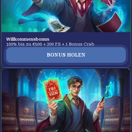
Willkommensbonus
100% bis zu €500 + 200 FS + 1 Bonus Crab
BONUS HOLEN