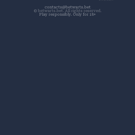
contacts@betwarts.bet
© betwarts.bet. All rights reserved.
Play responsibly. Only for 18+