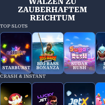
WALZEN ZU
ZAUBERHAFTEM
REICHTUM
TOP SLOTS
BIG BASS
SUGAR
STARBURST
BONANZA
RUSH
CRASH & INSTANT
JETZT
JETZT
JETZT
SPIELEN
SPIELEN
SPIELEN
S