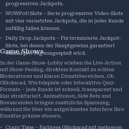
progressiven Jackpots.
WOWPot! Slots – Serie progressiver Video-Slots
mit vier vernetzten Jackpots, die in jeder Runde
zufällig fallen können.
Daily Drop Jackpots – Fix terminierte Jackpot-
Slots, bei denen der Hauptgewinn garantiert
Game Shows
einmal pro Tag ausgespielt wird.
In der Game-Show-Lobby erleben Sie Live-Action
mit Show-Feeling, direktem Kontakt zu echten
Moderatoren und klaren Einsatzbereichen. Ob
Glücksrad, Würfelspiele oder interaktive Quiz-
Formate – jede Runde ist schnell, transparent und
klar strukturiert. Animationen, Side Bets und
Bonusrunden bringen zusätzliche Spannung,
während Sie über ein aufgeräumtes Interface Ihre
Einsätze präzise steuern.
Crazy Time – Farbiges Glücksrad mit mehreren