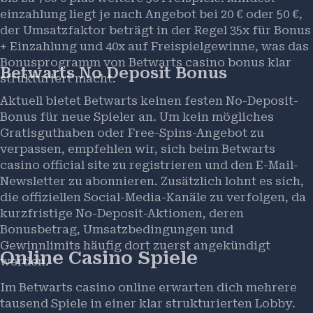
einzahlung liegt je nach Angebot bei 20 € oder 50 €,
der Umsatzfaktor beträgt in der Regel 35x für Bonus
+ Einzahlung und 40x auf Freispielgewinne, was das
Bonusprogramm von Betwarts casino bonus klar
Betwarts No Deposit Bonus
strukturiert macht.
Aktuell bietet Betwarts keinen festen No-Deposit-
Bonus für neue Spieler an. Um kein mögliches
Gratisguthaben oder Free-Spins-Angebot zu
verpassen, empfehlen wir, sich beim Betwarts
casino official site zu registrieren und den E-Mail-
Newsletter zu abonnieren. Zusätzlich lohnt es sich,
die offiziellen Social-Media-Kanäle zu verfolgen, da
kurzfristige No-Deposit-Aktionen, deren
Bonusbetrag, Umsatzbedingungen und
Gewinnlimits häufig dort zuerst angekündigt
Online Casino Spiele
werden.
Im Betwarts casino online erwarten dich mehrere
tausend Spiele in einer klar strukturierten Lobby.