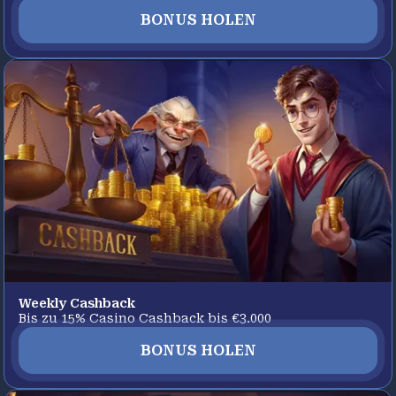
BONUS HOLEN
Weekly Cashback
Bis zu 15% Casino Cashback bis €3.000
BONUS HOLEN